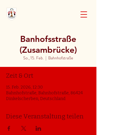
Banhofsstraße
(Zusambrücke)
So., 15. Feb.
  |  
Bahnhofstraße
Zeit & Ort
15. Feb. 2026, 12:30
Bahnhofstraße, Bahnhofstraße, 86424
Dinkelscherben, Deutschland
Diese Veranstaltung teilen