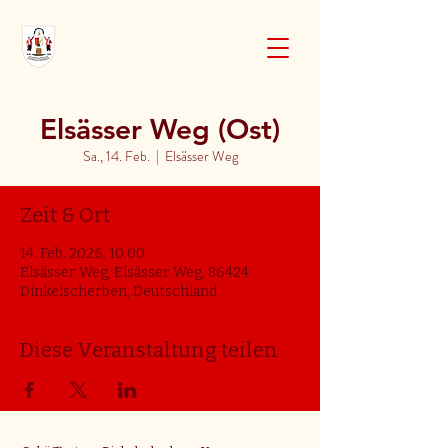
Elsässer Weg (Ost)
Sa., 14. Feb.
  |  
Elsässer Weg
Zeit & Ort
14. Feb. 2026, 10:00
Elsässer Weg, Elsässer Weg, 86424
Dinkelscherben, Deutschland
Diese Veranstaltung teilen