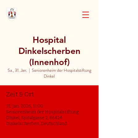
Hospital
Dinkelscherben
(Innenhof)
Sa., 31. Jan.
  |  
Seniorenheim der Hospitalstiftung
Dinkel
Zeit & Ort
31. Jan. 2026, 11:00
Seniorenheim der Hospitalstiftung
Dinkel, Spitalgasse 2, 86424
Dinkelscherben, Deutschland