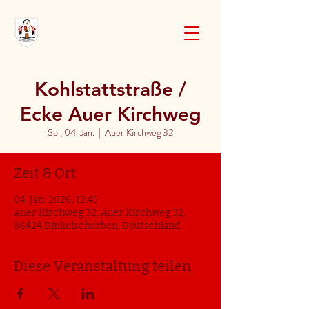
Kohlstattstraße /
Ecke Auer Kirchweg
So., 04. Jan.
  |  
Auer Kirchweg 32
Zeit & Ort
04. Jan. 2026, 12:45
Auer Kirchweg 32, Auer Kirchweg 32,
86424 Dinkelscherben, Deutschland
Diese Veranstaltung teilen