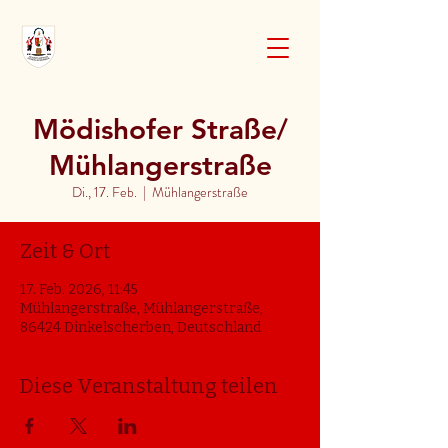
Mödishofer Straße/
Mühlangerstraße
Di., 17. Feb.
  |  
Mühlangerstraße
Zeit & Ort
17. Feb. 2026, 11:45
Mühlangerstraße, Mühlangerstraße,
86424 Dinkelscherben, Deutschland
Diese Veranstaltung teilen