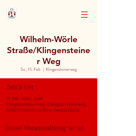
Wilhelm-Wörle
Straße/Klingensteine
r Weg
So., 15. Feb.
  |  
Klingensteinerweg
Zeit & Ort
15. Feb. 2026, 10:45
Klingensteinerweg, Klingensteinerweg,
86424 Dinkelscherben, Deutschland
Diese Veranstaltung teilen